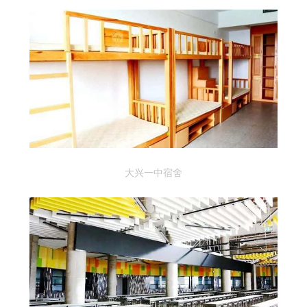
大兴一中宿舍