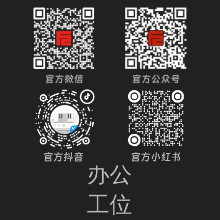
图书
馆
办公
收纳
柜
办公
工位